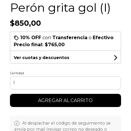
Perón grita gol (I)
$850,00
10% OFF
con
Transferencia
o
Efectivo
Precio final:
$765,00
Ver cuotas y descuentos
Cantidad
AGREGAR AL CARRITO
Al despachar el código de seguimiento se
envía por mail (revisar correo no deseado o