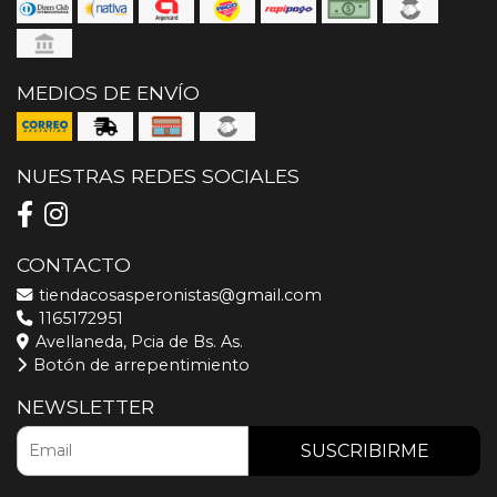
MEDIOS DE ENVÍO
NUESTRAS REDES SOCIALES
CONTACTO
tiendacosasperonistas@gmail.com
1165172951
Avellaneda, Pcia de Bs. As.
Botón de arrepentimiento
NEWSLETTER
SUSCRIBIRME