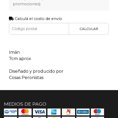
promociones).
Calculá el costo de envío
CALCULAR
Imán
7cm aprox
Diseñado y producido por
Cosas Peronistas
MEDIOS DE PAGO