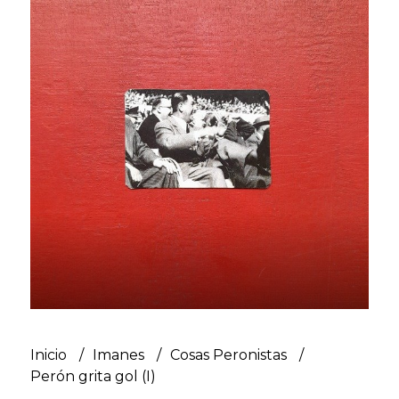
Inicio
Imanes
Cosas Peronistas
Perón grita gol (I)