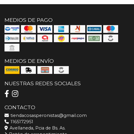
MEDIOS DE PAGO
MEDIOS DE ENVÍO
NUESTRAS REDES SOCIALES
CONTACTO
tiendacosasperonistas@gmail.com
1165172951
Avellaneda, Pcia de Bs. As.