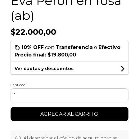
Eva Perón en rosa
(ab)
$22.000,00
10% OFF
con
Transferencia
o
Efectivo
Precio final:
$19.800,00
Ver cuotas y descuentos
Cantidad
AGREGAR AL CARRITO
Al despachar el código de seguimiento se