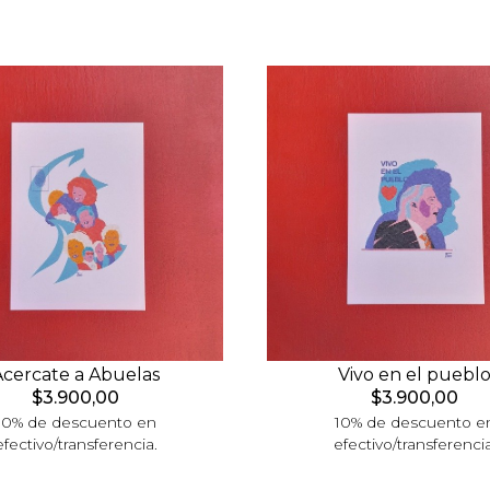
Acercate a Abuelas
Vivo en el puebl
$3.900,00
$3.900,00
10% de descuento en
10% de descuento e
efectivo/transferencia.
efectivo/transferencia