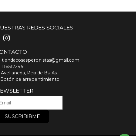
UESTRAS REDES SOCIALES
ONTACTO
tiendacosasperonistas@gmail.com
1165172951
Avellaneda, Pcia de Bs. As.
Botón de arrepentimiento
EWSLETTER
SUSCRIBIRME