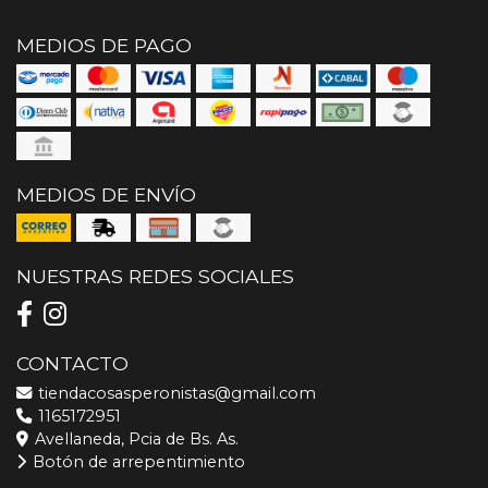
MEDIOS DE PAGO
MEDIOS DE ENVÍO
NUESTRAS REDES SOCIALES
CONTACTO
tiendacosasperonistas@gmail.com
1165172951
Avellaneda, Pcia de Bs. As.
Botón de arrepentimiento