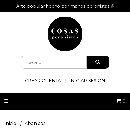
Arte popular hecho por manos peronistas ✌️
CREAR CUENTA
INICIAR SESIÓN
0
Inicio
Abanicos