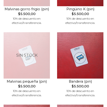
Malvinas gorro frigio (pin)
Pingüino K (pin)
$5.500,00
$5.500,00
10% de descuento en
10% de descuento en
efectivo/transferencia.
efectivo/transferencia.
SIN STOCK
Malvinas pequeña (pin)
Bandera (pin)
$5.500,00
$5.500,00
10% de descuento en
10% de descuento en
efectivo/transferencia.
efectivo/transferencia.