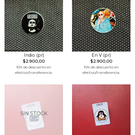
Indio (pr)
En V (pr)
$2.900,00
$2.900,00
10% de descuento en
10% de descuento en
efectivo/transferencia.
efectivo/transferencia.
SIN STOCK