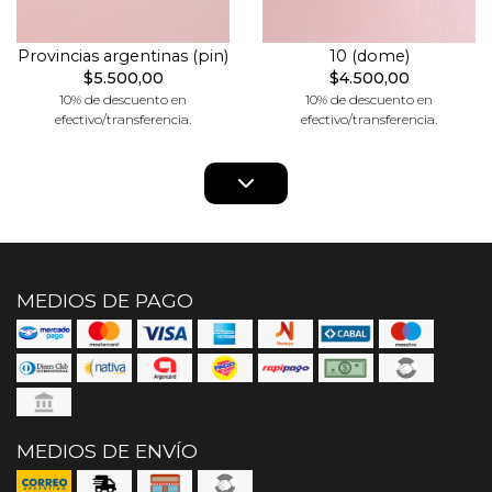
Provincias argentinas (pin)
10 (dome)
$5.500,00
$4.500,00
10% de descuento en
10% de descuento en
efectivo/transferencia.
efectivo/transferencia.
MEDIOS DE PAGO
MEDIOS DE ENVÍO