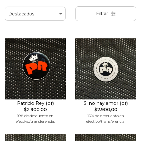
Filtrar
Patricio Rey (pr)
Si no hay amor (pr)
$2.900,00
$2.900,00
10% de descuento en
10% de descuento en
efectivo/transferencia.
efectivo/transferencia.