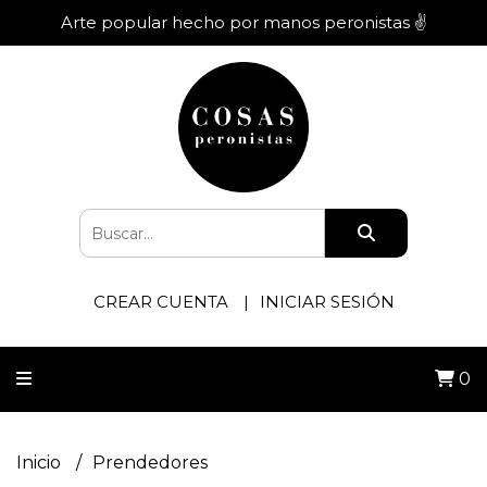
Arte popular hecho por manos peronistas ✌️
CREAR CUENTA
INICIAR SESIÓN
0
Inicio
Prendedores