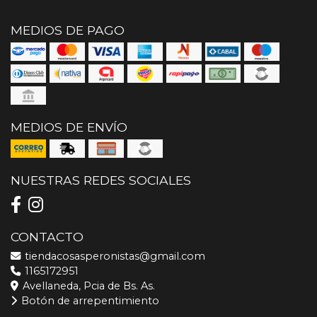
MEDIOS DE PAGO
MEDIOS DE ENVÍO
NUESTRAS REDES SOCIALES
CONTACTO
tiendacosasperonistas@gmail.com
1165172951
Avellaneda, Pcia de Bs. As.
Botón de arrepentimiento