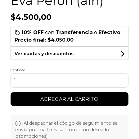
Eva Perón (alh)
$4.500,00
10% OFF
con
Transferencia
o
Efectivo
Precio final:
$4.050,00
Ver cuotas y descuentos
Cantidad
AGREGAR AL CARRITO
Al despachar el código de seguimiento se
envía por mail (revisar correo no deseado o
promociones).