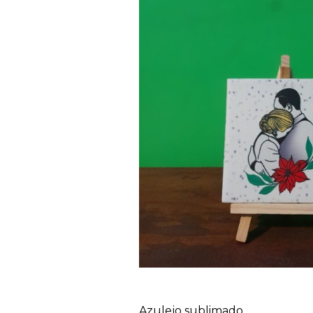
Azulejo sublimado