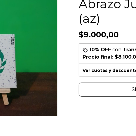
Abrazo J
(az)
$9.000,00
10% OFF
con
Tran
Precio final:
$8.100,
Ver cuotas y descuent
S