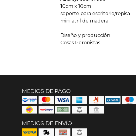
10cm x 10cm
soporte para escritorio/repisa
mini atril de madera
Diseño y producción
Cosas Peronistas
MEDIOS DE PAGO
MEDIOS DE ENVÍO