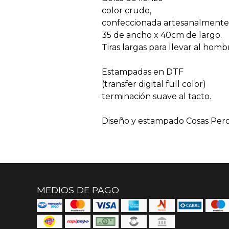
color crudo,
confeccionada artesanalmente
35 de ancho x 40cm de largo.
Tiras largas para llevar al homb
Estampadas en DTF
(transfer digital full color)
terminación suave al tacto.
Diseño y estampado Cosas Pero
MEDIOS DE PAGO