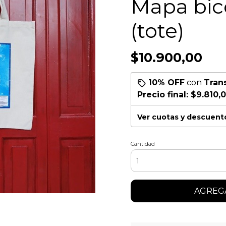
Mapa bic
(tote)
$10.900,00
10% OFF
con
Tran
Precio final:
$9.810,
Ver cuotas y descuent
Cantidad
AGREGA