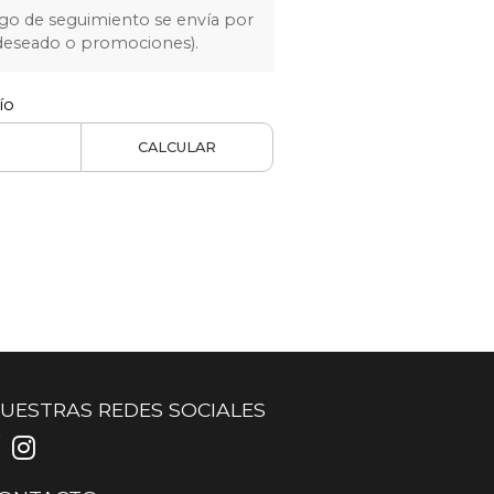
igo de seguimiento se envía por
 deseado o promociones).
ío
CALCULAR
UESTRAS REDES SOCIALES