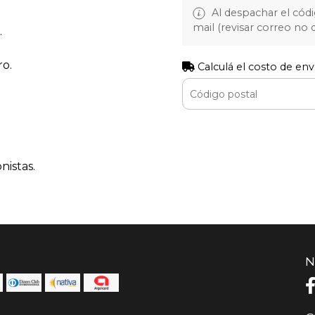
Al despachar el cód
mail (revisar correo no
.
ro.
Calculá el costo de env
nistas.
N