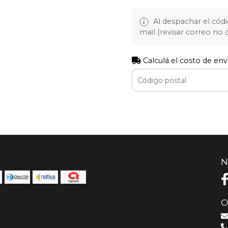
Al despachar el cód
mail (revisar correo no
Calculá el costo de env
N
C