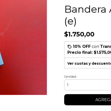
Bandera 
(e)
$1.750,00
10% OFF
con
Tran
Precio final:
$1.575,0
Ver cuotas y descuent
Cantidad
AGREGA