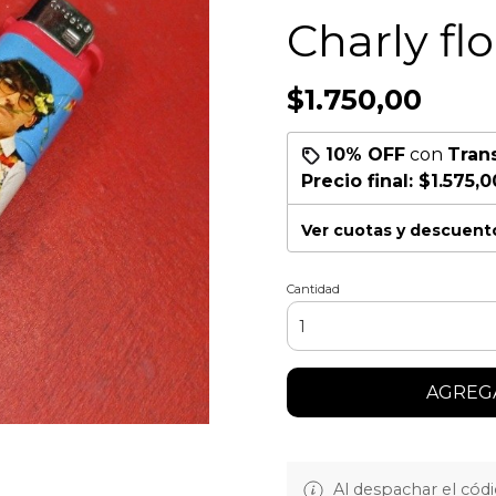
Charly flo
$1.750,00
10% OFF
con
Tran
Precio final:
$1.575,0
Ver cuotas y descuent
Cantidad
AGREGA
Al despachar el cód