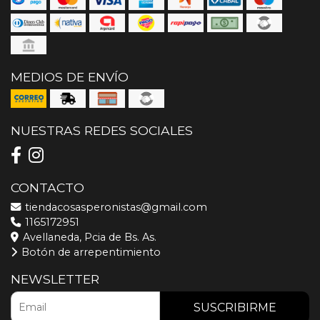
MEDIOS DE ENVÍO
NUESTRAS REDES SOCIALES
CONTACTO
tiendacosasperonistas@gmail.com
1165172951
Avellaneda, Pcia de Bs. As.
Botón de arrepentimiento
NEWSLETTER
SUSCRIBIRME