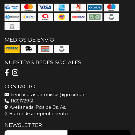
MEDIOS DE ENVÍO
NUESTRAS REDES SOCIALES
CONTACTO
tiendacosasperonistas@gmail.com
1165172951
Avellaneda, Pcia de Bs. As.
Botón de arrepentimiento
NEWSLETTER