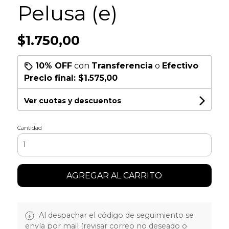
Pelusa (e)
$1.750,00
10% OFF
con
Transferencia
o
Efectivo
Precio final:
$1.575,00
Ver cuotas y descuentos
Cantidad
AGREGAR AL CARRITO
Al despachar el código de seguimiento se
envía por mail (revisar correo no deseado o