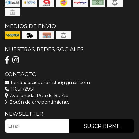
MEDIOS DE ENVÍO
NUESTRAS REDES SOCIALES
CONTACTO
tiendacosasperonistas@gmail.com
1165172951
Avellaneda, Pcia de Bs. As.
Botón de arrepentimiento
NEWSLETTER
SUSCRIBIRME