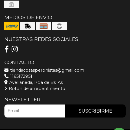
MEDIOS DE ENVÍO
NUESTRAS REDES SOCIALES
CONTACTO
tiendacosasperonistas@gmail.com
1165172951
Avellaneda, Pcia de Bs. As.
Botón de arrepentimiento
NEWSLETTER
SUSCRIBIRME