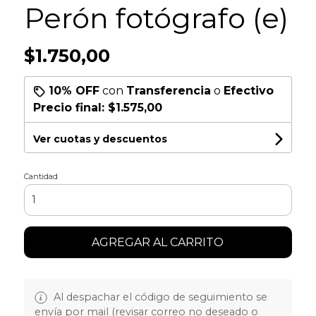
Perón fotógrafo (e)
$1.750,00
10% OFF
con
Transferencia
o
Efectivo
Precio final:
$1.575,00
Ver cuotas y descuentos
Cantidad
AGREGAR AL CARRITO
Al despachar el código de seguimiento se
envía por mail (revisar correo no deseado o