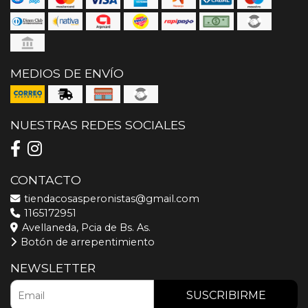
MEDIOS DE ENVÍO
NUESTRAS REDES SOCIALES
CONTACTO
tiendacosasperonistas@gmail.com
1165172951
Avellaneda, Pcia de Bs. As.
Botón de arrepentimiento
NEWSLETTER
SUSCRIBIRME