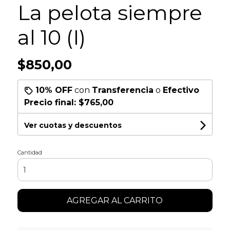
La pelota siempre
al 10 (I)
$850,00
10% OFF
con
Transferencia
o
Efectivo
Precio final:
$765,00
Ver cuotas y descuentos
Cantidad
AGREGAR AL CARRITO