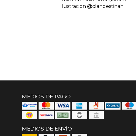
Ilustración @clandestinah
MEDIOS DE PAGO
MEDIOS DE ENVÍO