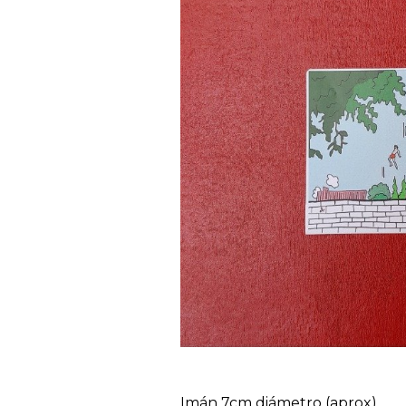
Imán 7cm diámetro (aprox)