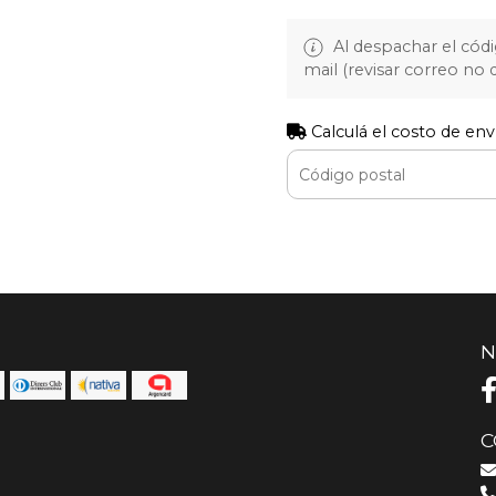
Al despachar el cód
mail (revisar correo no
Calculá el costo de env
N
C