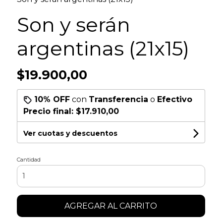
Son y serán
argentinas (21x15)
$19.900,00
10% OFF
con
Transferencia
o
Efectivo
Precio final:
$17.910,00
Ver cuotas y descuentos
Cantidad
AGREGAR AL CARRITO