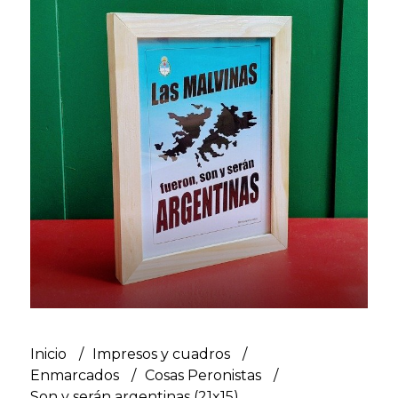
Inicio
Impresos y cuadros
Enmarcados
Cosas Peronistas
Son y serán argentinas (21x15)