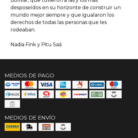
Bolívar; que tuvieron a las y los más
desposeídos en su horizonte de construir un
mundo mejor siempre y que igualaron los
derechos de todas las personas que les
rodeaban.
Nadia Fink y Pitu Saá
MEDIOS DE PAGO
MEDIOS DE ENVÍO