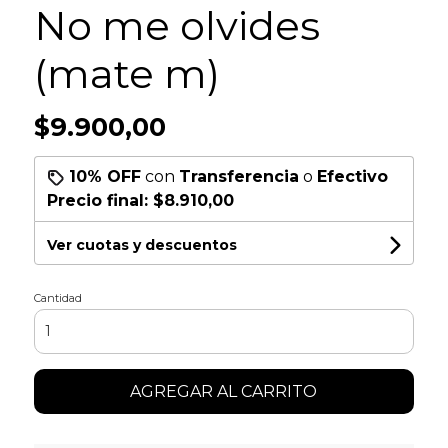
No me olvides
(mate m)
$9.900,00
10% OFF
con
Transferencia
o
Efectivo
Precio final:
$8.910,00
Ver cuotas y descuentos
Cantidad
AGREGAR AL CARRITO