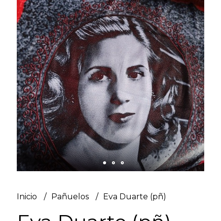
Inicio
Pañuelos
Eva Duarte (pñ)