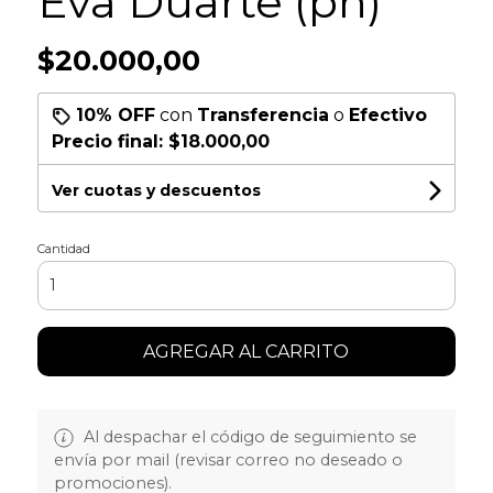
Eva Duarte (pñ)
$20.000,00
10% OFF
con
Transferencia
o
Efectivo
Precio final:
$18.000,00
Ver cuotas y descuentos
Cantidad
AGREGAR AL CARRITO
Al despachar el código de seguimiento se
envía por mail (revisar correo no deseado o
promociones).