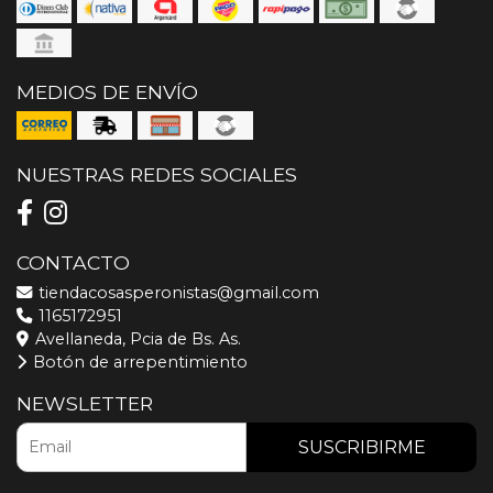
MEDIOS DE ENVÍO
NUESTRAS REDES SOCIALES
CONTACTO
tiendacosasperonistas@gmail.com
1165172951
Avellaneda, Pcia de Bs. As.
Botón de arrepentimiento
NEWSLETTER
SUSCRIBIRME