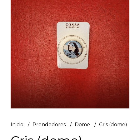
Inicio
Prendedores
Dome
Cris (dome)