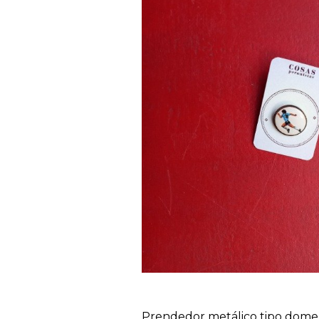
Prendedor metálico tipo dome