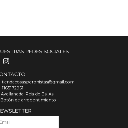
UESTRAS REDES SOCIALES
ONTACTO
tiendacosasperonistas@gmail.com
1165172951
Avellaneda, Pcia de Bs. As.
Botón de arrepentimiento
EWSLETTER