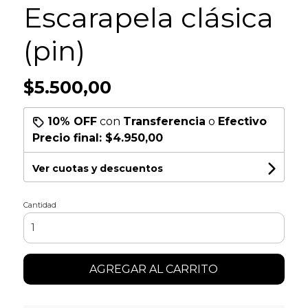
Escarapela clásica
(pin)
$5.500,00
10% OFF
con
Transferencia
o
Efectivo
Precio final:
$4.950,00
Ver cuotas y descuentos
Cantidad
AGREGAR AL CARRITO