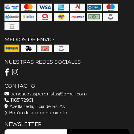
MEDIOS DE ENVÍO
NUESTRAS REDES SOCIALES
CONTACTO
tiendacosasperonistas@gmail.com
1165172951
Avellaneda, Pcia de Bs. As.
Botón de arrepentimiento
NEWSLETTER