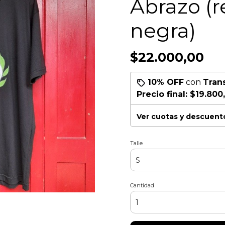
Abrazo (
negra)
$22.000,00
10% OFF
con
Tran
Precio final:
$19.800
Ver cuotas y descuent
Talle
Cantidad