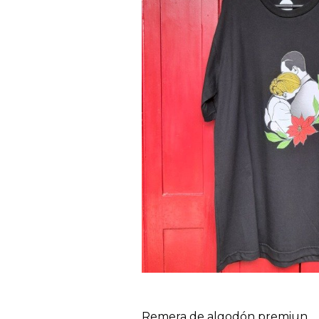
Remera de algodón premiun