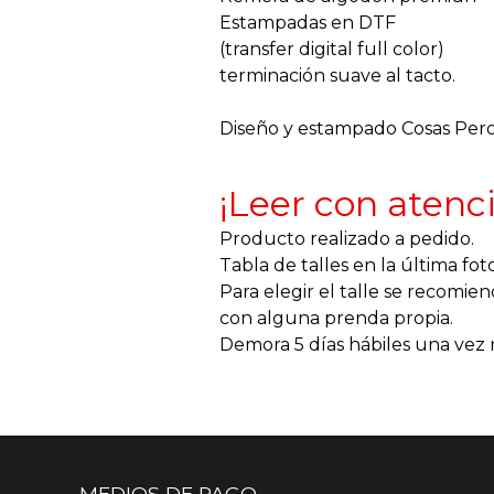
Estampadas en DTF
(transfer digital full color)
terminación suave al tacto.
Diseño y estampado Cosas Pero
¡Leer con atenc
Producto realizado a pedido.
Tabla de talles en la última foto
Para elegir el talle se recomi
con alguna prenda propia.
Demora 5 días hábiles una vez 
MEDIOS DE PAGO