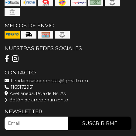
MEDIOS DE ENVÍO
NUESTRAS REDES SOCIALES
CONTACTO
tiendacosasperonistas@gmail.com
1165172951
Avellaneda, Pcia de Bs. As.
Botón de arrepentimiento
NEWSLETTER
SUSCRIBIRME