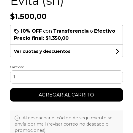
Evita (sñ)
$1.500,00
10% OFF
con
Transferencia
o
Efectivo
Precio final:
$1.350,00
Ver cuotas y descuentos
Cantidad
AGREGAR AL CARRITO
Al despachar el código de seguimiento se
envía por mail (revisar correo no deseado o
promociones).