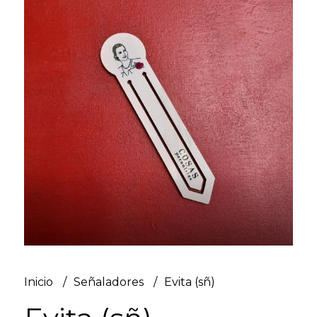
Inicio
Señaladores
Evita (sñ)