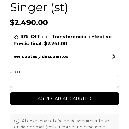
Singer (st)
$2.490,00
10% OFF
con
Transferencia
o
Efectivo
Precio final:
$2.241,00
Ver cuotas y descuentos
Cantidad
AGREGAR AL CARRITO
Al despachar el código de seguimiento se
envía por mail (revisar correo no deseado o