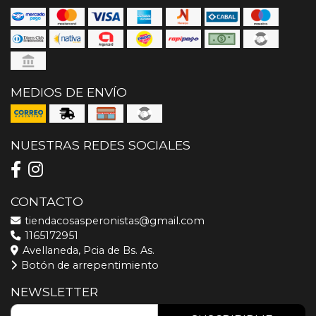
MEDIOS DE ENVÍO
NUESTRAS REDES SOCIALES
CONTACTO
tiendacosasperonistas@gmail.com
1165172951
Avellaneda, Pcia de Bs. As.
Botón de arrepentimiento
NEWSLETTER