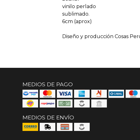
vinilo perlado
sublimado.
6cm (aprox)
Diseño y producción Cosas Per
MEDIOS DE PAGO
MEDIOS DE ENVÍO