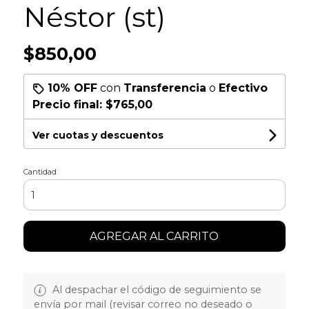
Néstor (st)
$850,00
10% OFF
con
Transferencia
o
Efectivo
Precio final:
$765,00
Ver cuotas y descuentos
Cantidad
AGREGAR AL CARRITO
Al despachar el código de seguimiento se
envía por mail (revisar correo no deseado o