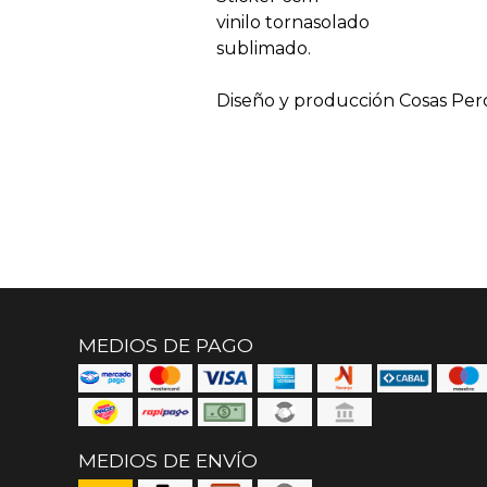
vinilo tornasolado
sublimado.
Diseño y producción Cosas Per
MEDIOS DE PAGO
MEDIOS DE ENVÍO