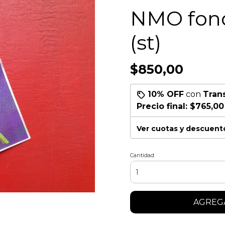
NMO fond
(st)
$850,00
10% OFF
con
Tran
Precio final:
$765,00
Ver cuotas y descuent
Cantidad
AGREGA