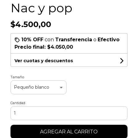
Nac y pop
$4.500,00
10% OFF
con
Transferencia
o
Efectivo
Precio final:
$4.050,00
Ver cuotas y descuentos
Tamaño
Cantidad
AGREGAR AL CARRITO