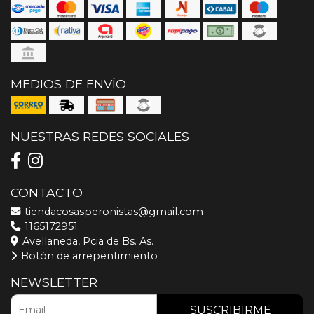
MEDIOS DE ENVÍO
NUESTRAS REDES SOCIALES
CONTACTO
tiendacosasperonistas@gmail.com
1165172951
Avellaneda, Pcia de Bs. As.
Botón de arrepentimiento
NEWSLETTER
SUSCRIBIRME