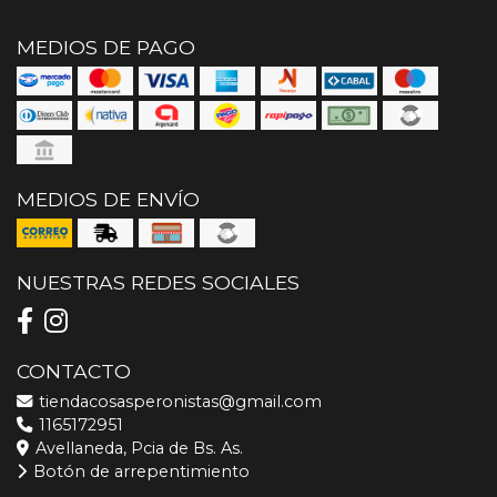
MEDIOS DE PAGO
MEDIOS DE ENVÍO
NUESTRAS REDES SOCIALES
CONTACTO
tiendacosasperonistas@gmail.com
1165172951
Avellaneda, Pcia de Bs. As.
Botón de arrepentimiento