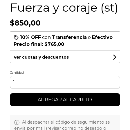
Fuerza y coraje (st)
$850,00
10% OFF
con
Transferencia
o
Efectivo
Precio final:
$765,00
Ver cuotas y descuentos
Cantidad
AGREGAR AL CARRITO
Al despachar el código de seguimiento se
envía por mail (revisar correo no deseado o