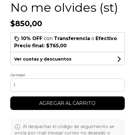
No me olvides (st)
$850,00
10% OFF
con
Transferencia
o
Efectivo
Precio final:
$765,00
Ver cuotas y descuentos
Cantidad
AGREGAR AL CARRITO
Al despachar el código de seguimiento se
envía por mail (revisar correo no deseado o