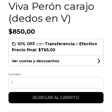
Viva Perón carajo
(dedos en V)
$850,00
10% OFF
con
Transferencia
o
Efectivo
Precio final:
$765,00
Ver cuotas y descuentos
Cantidad
AGREGAR AL CARRITO