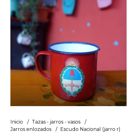
Inicio
Tazas - jarros - vasos
Jarros enlozados
Escudo Nacional (jarro r)