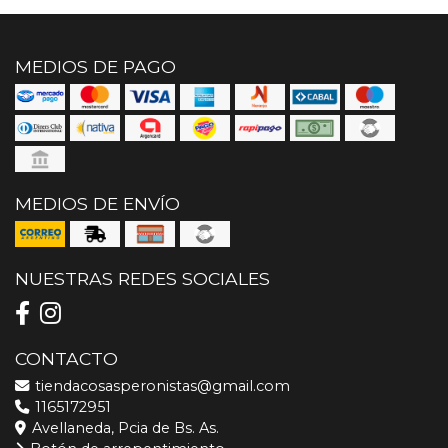
MEDIOS DE PAGO
MEDIOS DE ENVÍO
NUESTRAS REDES SOCIALES
CONTACTO
tiendacosasperonistas@gmail.com
1165172951
Avellaneda, Pcia de Bs. As.